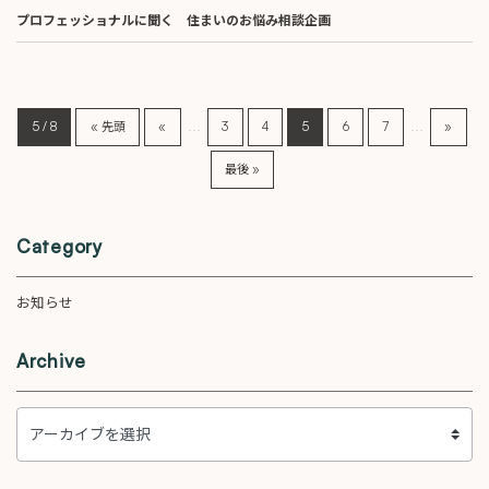
プロフェッショナルに聞く 住まいのお悩み相談企画
...
...
5 / 8
« 先頭
«
3
4
5
6
7
»
最後 »
Category
お知らせ
Archive