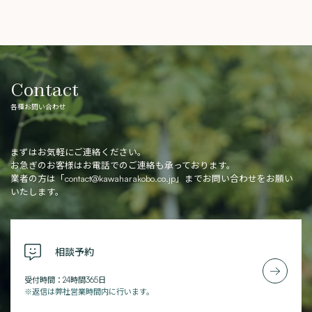
Contact
各種お問い合わせ
まずはお気軽にご連絡ください。
お急ぎのお客様はお電話でのご連絡も承っております。
業者の方は「
contact@kawaharakobo.co.jp
」までお問い合わせをお願い
いたします。
相談予約
受付時間：24時間365日
※返信は弊社営業時間内に行います。