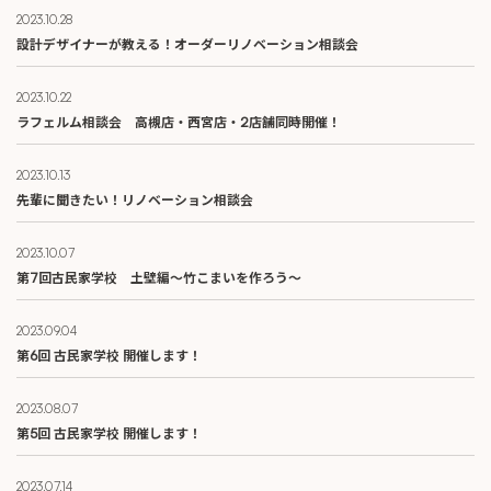
2023.10.28
設計デザイナーが教える！オーダーリノベーション相談会
2023.10.22
ラフェルム相談会 高槻店・西宮店・2店舗同時開催！
2023.10.13
先輩に聞きたい！リノベーション相談会
2023.10.07
第7回古民家学校 土壁編～竹こまいを作ろう～
2023.09.04
第6回 古民家学校 開催します！
2023.08.07
第5回 古民家学校 開催します！
2023.07.14