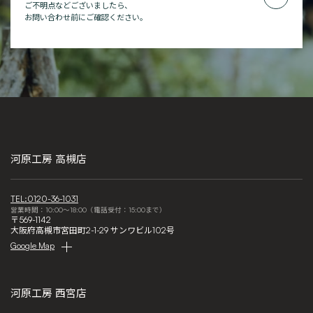
ご不明点などございましたら、
お問い合わせ前にご確認ください。
河原工房 高槻店
TEL:0120-36-1031
営業時間：10:00～18:00（電話受付：15:00まで）
〒569-1142
大阪府高槻市宮田町2-1-29 サンワビル102号
Google Map
河原工房 西宮店