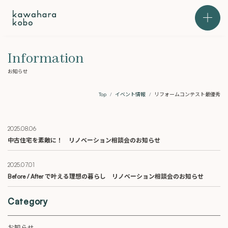
本文までスキップする
メニュ
Information
お知らせ
Top
イベント情報
リフォームコンテスト最優秀
2025.08.06
中古住宅を素敵に！ リノベーション相談会のお知らせ
2025.07.01
Before / After で叶える理想の暮らし リノベーション相談会のお知らせ
Category
お知らせ