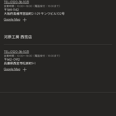
TEL:0120-36-1031
営業時間：10:00～18:00（電話受付：15:00まで）
〒569-1142
大阪府高槻市宮田町2-1-29 サンワビル102号
Google Map
河原工房 西宮店
TEL:0120-36-1031
営業時間：10:00～18:00（電話受付：15:00まで）
〒662-0912
兵庫県西宮市松原町9-1
Google Map