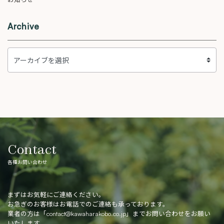
Archive
Contact
各種お問い合わせ
まずはお気軽にご連絡ください。
お急ぎのお客様はお電話でのご連絡も承っております。
業者の方は「
contact@kawaharakobo.co.jp
」までお問い合わせをお願い
いたします。