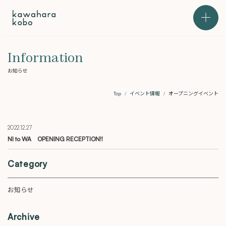
本文までスキップする
メニュ
Information
お知らせ
Top
イベント情報
オープニングイベント
2022.12.27
NI to WA OPENING RECEPTION!!
Category
お知らせ
Archive