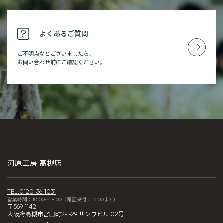
よくあるご質問
ご不明点などございましたら、
お問い合わせ前にご確認ください。
河原工房 高槻店
TEL:0120-36-1031
営業時間：10:00～18:00（電話受付：15:00まで）
〒569-1142
大阪府高槻市宮田町2-1-29 サンワビル102号