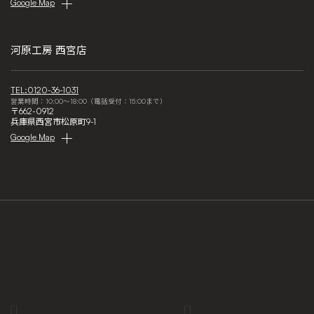
Google Map
河原工房 西宮店
TEL:0120-36-1031
営業時間：10:00～18:00（電話受付：15:00まで）
〒662-0912
兵庫県西宮市松原町9-1
Google Map