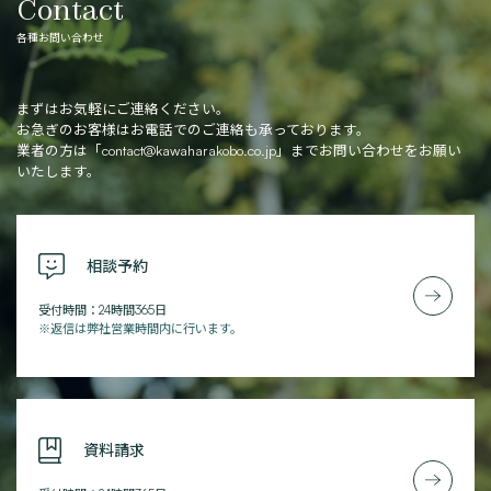
Contact
各種お問い合わせ
まずはお気軽にご連絡ください。
お急ぎのお客様はお電話でのご連絡も承っております。
業者の方は「
contact@kawaharakobo.co.jp
」までお問い合わせをお願い
いたします。
相談予約
受付時間：24時間365日
※返信は弊社営業時間内に行います。
資料請求