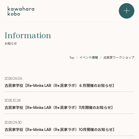
本文までスキップする
メニュ
Information
お知らせ
Top
イベント情報
古民家ワークショップ
2026.06.06
古民家学校【Re-Minka LAB（Re 民家ラボ）６月開催のお知らせ】
2025.10.24
古民家学校【Re-Minka LAB（Re 民家ラボ）11月開催のお知らせ】
2025.09.30
古民家学校【Re-Minka LAB（Re 民家ラボ）10月開催のお知らせ】