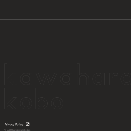
Privacy Policy
© 2022 Kawahara kobo Inc.