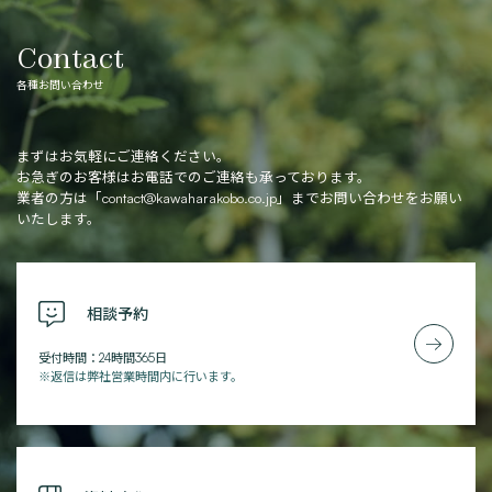
Contact
各種お問い合わせ
まずはお気軽にご連絡ください。
お急ぎのお客様はお電話でのご連絡も承っております。
業者の方は「
contact@kawaharakobo.co.jp
」までお問い合わせをお願い
いたします。
相談予約
受付時間：24時間365日
※返信は弊社営業時間内に行います。