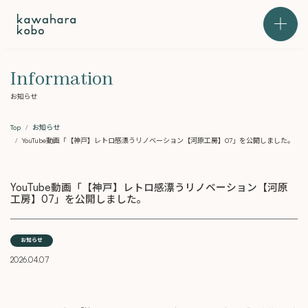
本文までスキップする
メニュ
Information
お知らせ
Top
お知らせ
YouTube動画「【神戸】レトロ感漂うリノベーション【河原工房】07」を公開しました。
YouTube動画「【神戸】レトロ感漂うリノベーション【河原
工房】07」を公開しました。
お知らせ
2026.04.07