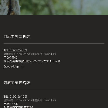
河原工房 高槻店
TEL:0120-36-1031
営業時間：10:00～18:00（電話受付：15:00まで）
〒569-1142
大阪府高槻市宮田町2-1-29 サンワビル102号
Google Map
河原工房 西宮店
TEL:0120-36-1031
営業時間：10:00～18:00（電話受付：15:00まで）
〒662-0912
兵庫県西宮市松原町9-1