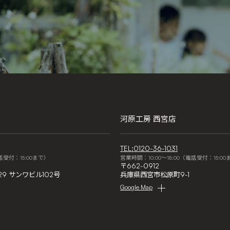
河原工房 西宮店
TEL:0120-36-1031
電話受付：15:00まで）
営業時間：10:00～18:00（電話受付：15:0
〒662-0912
29 サンワビル102号
兵庫県西宮市松原町9-1
Google Map