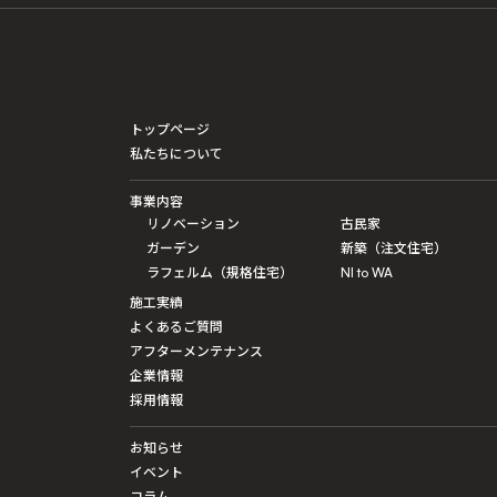
トップページ
私たちについて
事業内容
リノベーション
古民家
ガーデン
新築（注文住宅）
ラフェルム（規格住宅）
NI to WA
施工実績
よくあるご質問
アフターメンテナンス
企業情報
採用情報
お知らせ
イベント
コラム