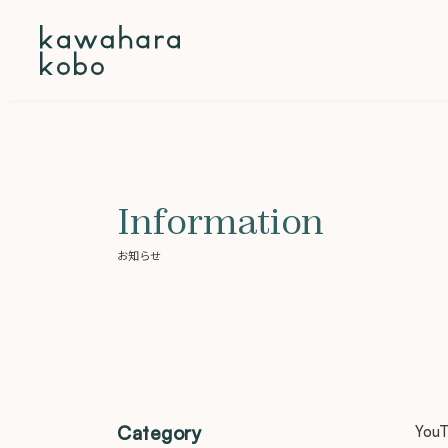
本文までスキップする
Information
お知らせ
Category
Yo