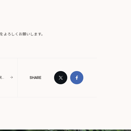
をよろしくお願いします。
SHARE
YouTube動画「【神戸】耐震性に優れた古民家リノベーション【河原工房】23」を公開しました。