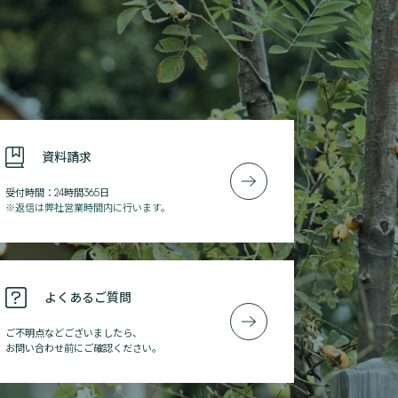
資料請求
受付時間：24時間365日
※返信は弊社営業時間内に行います。
よくあるご質問
ご不明点などございましたら、
お問い合わせ前にご確認ください。