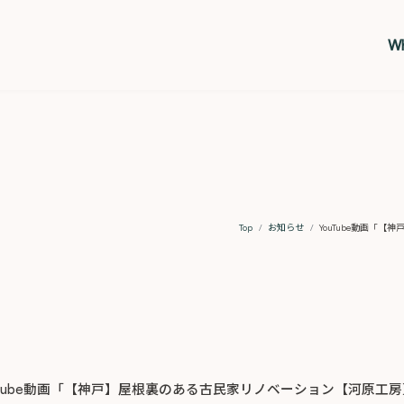
Wh
Top
お知らせ
YouTube動画「
uTube動画「【神戸】屋根裏のある古民家リノベーション【河原工