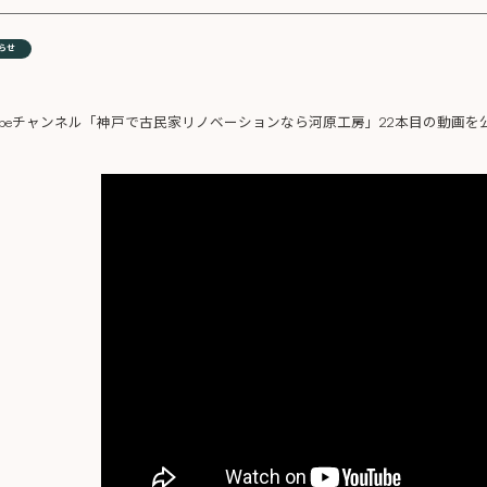
らせ
uTubeチャンネル「神戸で古民家リノベーションなら河原工房」22本目の動画