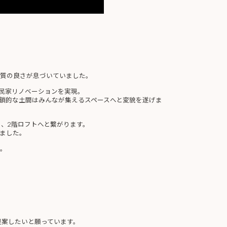
質の良さが息づいていました。
民家リノベーションを実現。
鎖的な土間はみんなが集えるスペースへと変貌を遂げま
、2階ロフトへと繋がります。
ました。
。
提案したいと願っています。