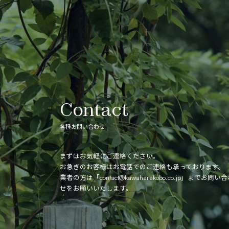
Contact
各種お問い合わせ
まずはお気軽にご連絡ください。
お急ぎのお客様はお電話でのご連絡も承っております。
業者の方は「
contact@kawaharakobo.co.jp
」までお問い合
せをお願いいたします。