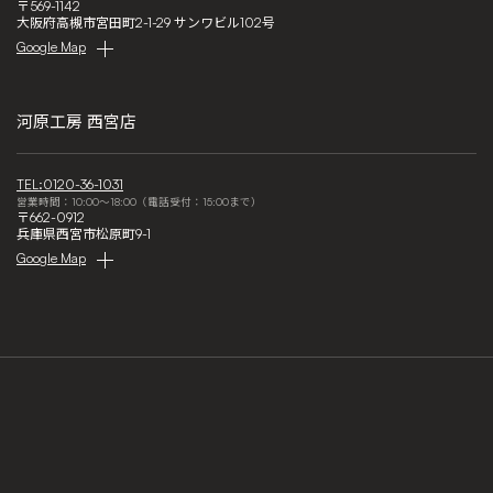
〒569-1142
大阪府高槻市宮田町2-1-29 サンワビル102号
Google Map
河原工房 西宮店
TEL:0120-36-1031
営業時間：10:00～18:00（電話受付：15:00まで）
〒662-0912
兵庫県西宮市松原町9-1
Google Map