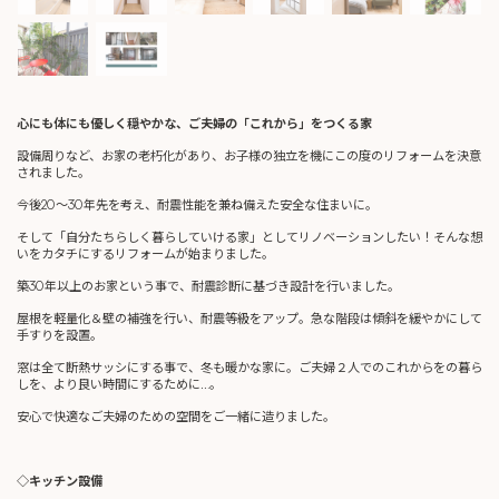
心にも体にも優しく穏やかな、ご夫婦の「これから」をつくる家
設備周りなど、お家の老朽化があり、お子様の独立を機にこの度のリフォームを決意
されました。
今後20～30年先を考え、耐震性能を兼ね備えた安全な住まいに。
そして「自分たちらしく暮らしていける家」としてリノベーションしたい！そんな想
いをカタチにするリフォームが始まりました。
築30年以上のお家という事で、耐震診断に基づき設計を行いました。
屋根を軽量化＆壁の補強を行い、耐震等級をアップ。急な階段は傾斜を緩やかにして
手すりを設置。
窓は全て断熱サッシにする事で、冬も暖かな家に。ご夫婦２人でのこれからをの暮ら
しを、より良い時間にするために…。
安心で快適なご夫婦のための空間をご一緒に造りました。
◇キッチン設備