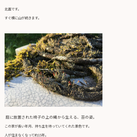
北面です。
すぐ横に山が続きます。
庭に放置された椅子の上の縄から生える、苔の姿。
この家が長い年月、持ち主を待っていてくれた景色です。
人が住まなくなって約15年。