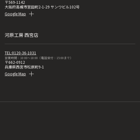
〒569-1142
大阪府高槻市宮田町2-1-29 サンワビル102号
Google Map
河原工房 西宮店
TEL:0120-36-1031
営業時間：10:00～18:00（電話受付：15:00まで）
〒662-0912
兵庫県西宮市松原町9-1
Google Map