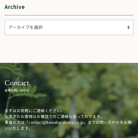
Archive
Contact
各種お問い合わせ
まずはお気軽にご連絡ください。
お急ぎのお客様はお電話でのご連絡も承っております。
業者の方は「
contact@kawaharakobo.co.jp
」までお問い合わせをお願
いいたします。