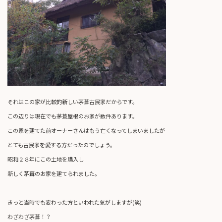
それはこの家が比較的新しい茅葺古民家だからです。
この辺りは現在でも茅葺屋根のお家が数件あります。
この家を建てた前オーナーさんはもう亡くなってしまいましたが
とても古民家を愛する方だったのでしょう。
昭和２８年にこの土地を購入し
新しく茅葺のお家を建てられました。
きっと当時でも変わった方といわれた気がしますが(笑)
わざわざ茅葺！？