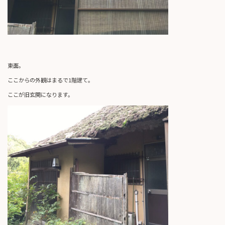
東面。
ここからの外観はまるで1階建て。
ここが旧玄関になります。