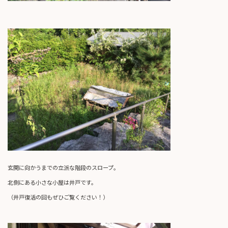
玄関に向かうまでの立派な階段のスロープ。
北側にある小さな小屋は井戸です。
（井戸復活の回もぜひご覧ください！）