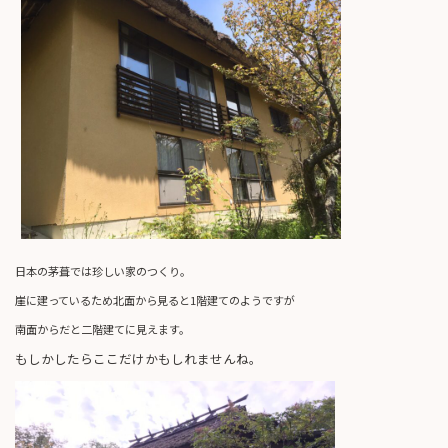
日本の茅葺では珍しい家のつくり。
崖に建っているため北面から見ると1階建てのようですが
南面からだと二階建てに見えます。
もしかしたらここだけかもしれませんね。