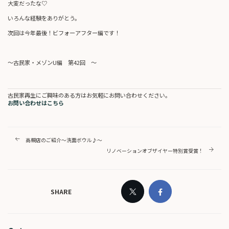
大変だったな♡
いろんな経験をありがとう。
次回は今年最後！ビフォーアフター編です！
～古民家・メゾンU編 第42回 ～
古民家再生にご興味のある方はお気軽にお問い合わせください。
お問い合わせはこちら
高槻店のご紹介～洗面ボウル♪～
リノベーションオブザイヤー特別賞受賞！
SHARE