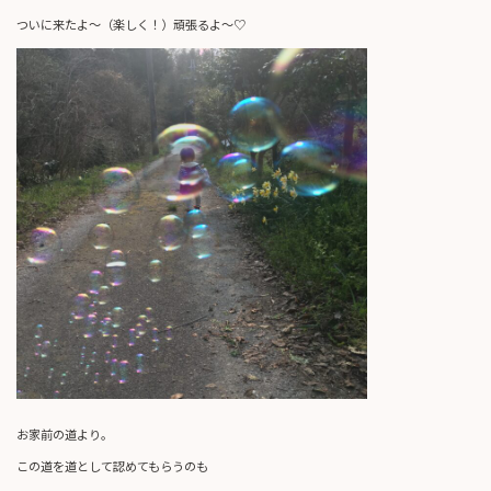
ついに来たよ～（楽しく！）頑張るよ～♡
お家前の道より。
この道を道として認めてもらうのも