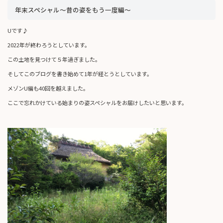
年末スペシャル～昔の姿をもう一度編～
Uです♪
2022年が終わろうとしています。
この土地を見つけて５年過ぎました。
そしてこのブログを書き始めて1年が経とうとしています。
メゾンU編も40回を越えました。
ここで忘れかけている始まりの姿スペシャルをお届けしたいと思います。