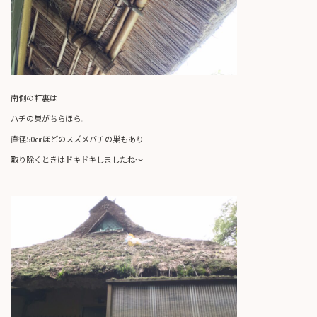
南側の軒裏は
ハチの巣がちらほら。
直径50㎝ほどのスズメバチの巣もあり
取り除くときはドキドキしましたね～