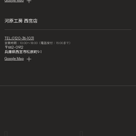
Google Map
河原工房 西宮店
TEL:0120-36-1031
営業時間：10:00～18:00（電話受付：15:00まで）
〒662-0912
兵庫県西宮市松原町9-1
Google Map