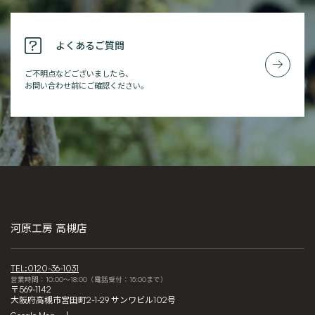
よくあるご質問
ご不明点などございましたら、
お問い合わせ前にご確認ください。
河原工房 高槻店
TEL:0120-36-1031
営業時間：10:00～18:00（電話受付：15:00まで）
〒569-1142
大阪府高槻市宮田町2-1-29 サンワビル102号