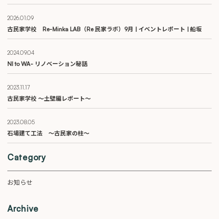
2026.01.09
古民家学校 Re-Minka LAB（Re 民家ラボ）9月 | イベントレポート | 船坂
2024.09.04
NI to WA- リノベーション秘話
2023.11.17
古民家学校 ～土壁編レポート～
2023.08.05
石場建て工法 〜古民家の柱〜
Category
お知らせ
Archive