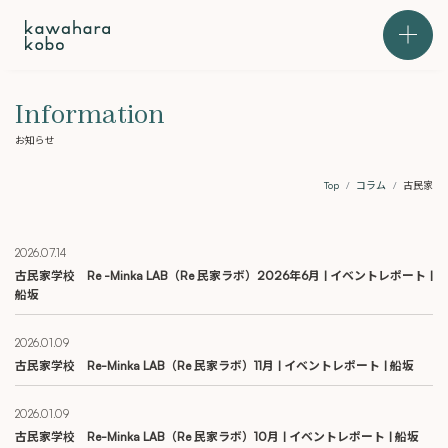
本文までスキップする
メニュ
Information
お知らせ
Top
コラム
古民家
2026.07.14
古民家学校 Re -Minka LAB（Re 民家ラボ）2026年6月 | イベントレポート |
船坂
2026.01.09
古民家学校 Re-Minka LAB（Re 民家ラボ）11月 | イベントレポート | 船坂
2026.01.09
古民家学校 Re-Minka LAB（Re 民家ラボ）10月 | イベントレポート | 船坂