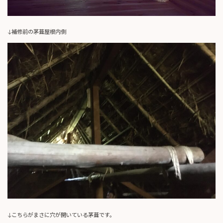
↓補修前の茅葺屋根内側
↓こちらがまさに穴が開いている茅葺です。