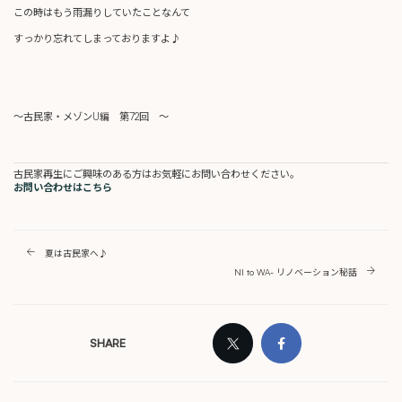
この時はもう雨漏りしていたことなんて
すっかり忘れてしまっておりますよ♪
～古民家・メゾンU編 第72回 ～
古民家再生にご興味のある方はお気軽にお問い合わせください。
お問い合わせはこちら
夏は古民家へ♪
NI to WA- リノベーション秘話
SHARE