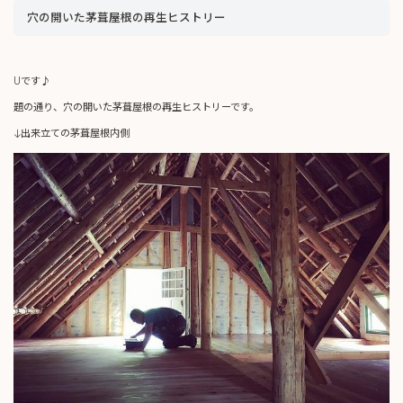
穴の開いた茅葺屋根の再生ヒストリー
Uです♪
題の通り、穴の開いた茅葺屋根の再生ヒストリーです。
↓出来立ての茅葺屋根内側