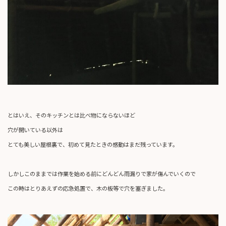
とはいえ、そのキッチンとは比べ物にならないほど
穴が開いている以外は
とても美しい屋根裏で、初めて見たときの感動はまだ残っています。
しかしこのままでは作業を始める前にどんどん雨漏りで家が傷んでいくので
この時はとりあえずの応急処置で、木の板等で穴を塞ぎました。