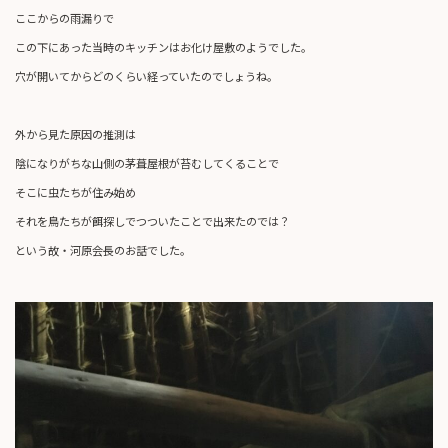
ここからの雨漏りで
この下にあった当時のキッチンはお化け屋敷のようでした。
穴が開いてからどのくらい経っていたのでしょうね。
外から見た原因の推測は
陰になりがちな山側の茅葺屋根が苔むしてくることで
そこに虫たちが住み始め
それを鳥たちが餌探しでつついたことで出来たのでは？
という故・河原会長のお話でした。