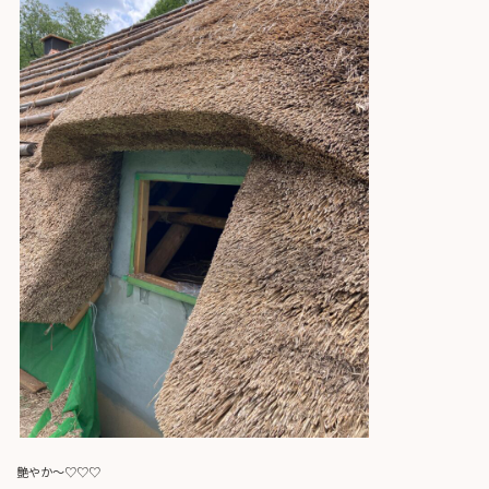
艶やか～♡♡♡