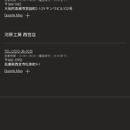
〒569-1142
大阪府高槻市宮田町2-1-29 サンワビル102号
Google Map
河原工房 西宮店
TEL:0120-36-1031
営業時間：10:00～18:00（電話受付：15:00まで）
〒662-0912
兵庫県西宮市松原町9-1
Google Map