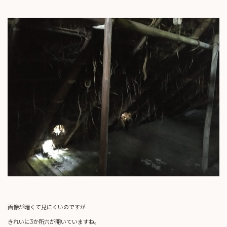
画像が暗くて見にくいのですが
きれいに3か所穴が開いていますね。