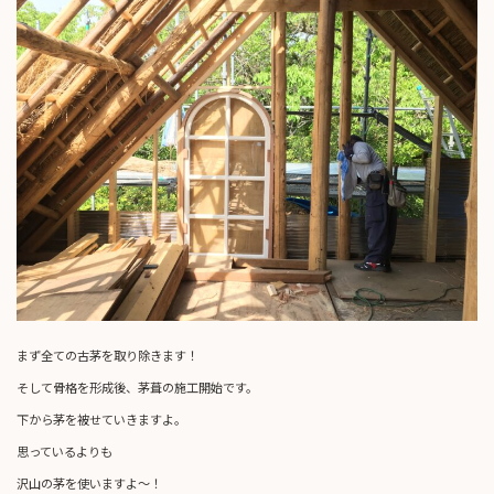
まず全ての古茅を取り除きます！
そして骨格を形成後、茅葺の施工開始です。
下から茅を被せていきますよ。
思っているよりも
沢山の茅を使いますよ～！