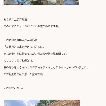
もうすぐ上まで到達！！
このお家のチャームポイントの窓がありますね。
この時の茅葺職人さんの名言
『茅葺の茅は水分を含まないもの。
それを艶やかに見せるのが、僕たちの腕の見せ所です。
カサカサでなくね(笑)』と
窓の周りを大きなハサミでチョキチョキしながらおっしゃっていました。
とても素敵だなと思った言葉です。
その窓がこちら。