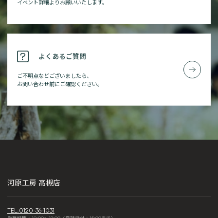
イベント詳細よりお願いいたします。
よくあるご質問
ご不明点などございましたら、
お問い合わせ前にご確認ください。
河原工房 高槻店
TEL:0120-36-1031
営業時間：10:00～18:00（電話受付：15:00まで）