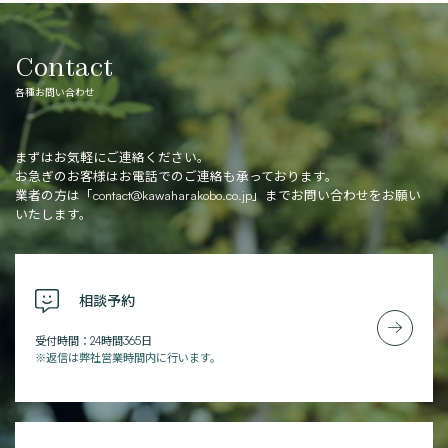
Contact
各種お問い合わせ
まずはお気軽にご連絡ください。
お急ぎのお客様はお電話でのご連絡も承っております。
業者の方は「
contact@kawaharakobo.co.jp
」までお問い合わせをお願い
いたします。
相談予約
受付時間：24時間365日
※返信は弊社営業時間内に行います。