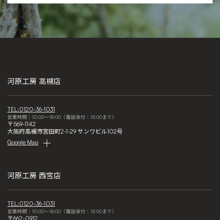
河原工房 高槻店
TEL:0120-36-1031
営業時間：10:00～18:00（電話受付：15:00まで）
〒569-1142
大阪府高槻市宮田町2-1-29 サンワビル102号
Google Map
河原工房 西宮店
TEL:0120-36-1031
営業時間：10:00～18:00（電話受付：15:00まで）
〒662-0912