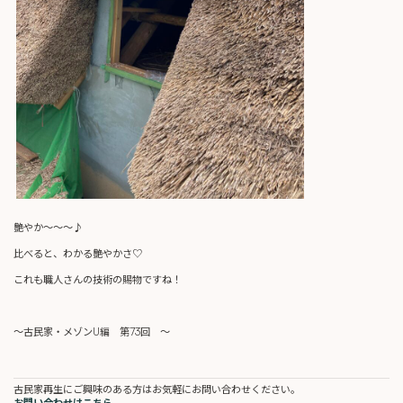
艶やか～～～♪
比べると、わかる艶やかさ♡
これも職人さんの技術の賜物ですね！
～古民家・メゾンU編 第73回 ～
古民家再生にご興味のある方はお気軽にお問い合わせください。
お問い合わせはこちら