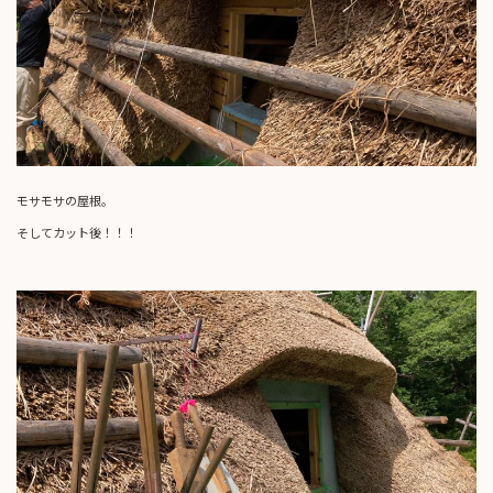
モサモサの屋根。
そしてカット後！！！