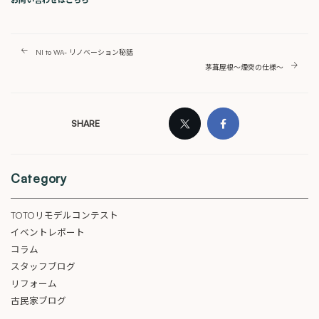
NI to WA- リノベーション秘話
茅葺屋根～煙突の仕様～
SHARE
Category
TOTOリモデルコンテスト
イベントレポート
コラム
スタッフブログ
リフォーム
古民家ブログ