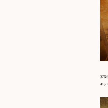
茅葺
キッ