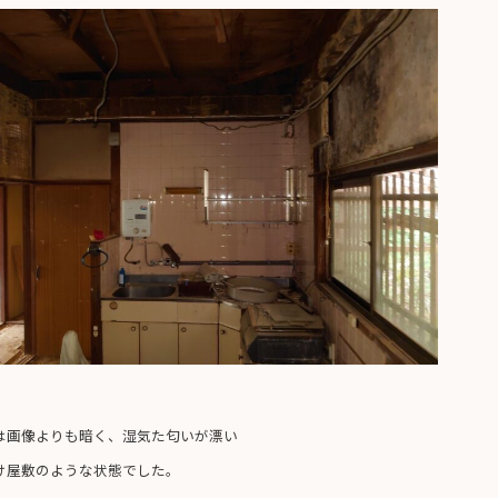
は画像よりも暗く、湿気た匂いが漂い
け屋敷のような状態でした。