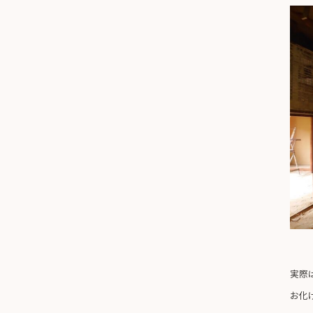
実際
お化