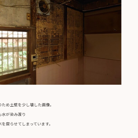
のため土壁を少し壊した画像。
も水が染み渡り
木を腐らせてしまっています。