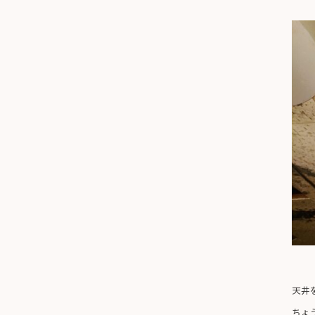
天井
ちょ