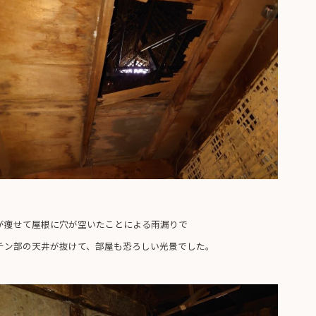
が痩せて屋根に穴が空いたことによる雨漏りで
チン部の天井が抜けて、部屋も恐ろしい光景でした。