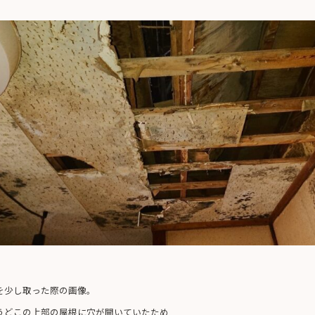
を少し取った際の画像。
うどこの上部の屋根に穴が開いていたため