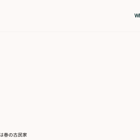
Wh
は春の古民家