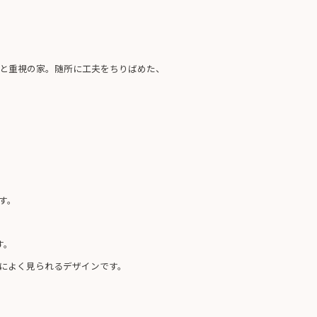
と重視の家。随所に工夫をちりばめた、
す。
す。
によく見られるデザインです。