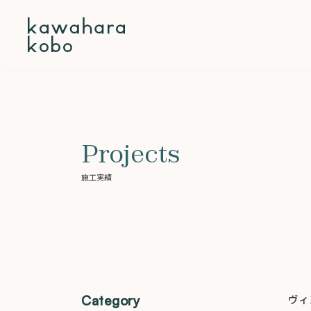
本文までスキップする
Projects
施工実績
Category
ヴィ