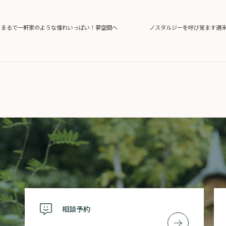
まるで一軒家のような憧れいっぱい！夢空間へ
ノスタルジーを呼び覚ます週
相談予約