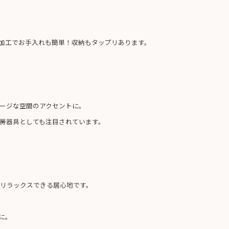
加工でお手入れも簡単！収納もタップリあります。
ージな空間のアクセントに。
房器具としても注目されています。
リラックスできる居心地です。
に。