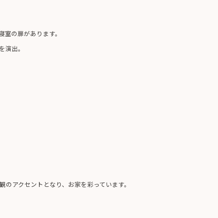
寝室の扉があります。
を演出。
観のアクセントとなり、お家を彩っています。