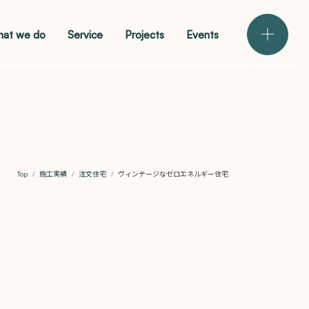
at we do
Service
Projects
Events
メニュー
Top
施工実績
注文住宅
ヴィンテージなゼロエネルギー住宅