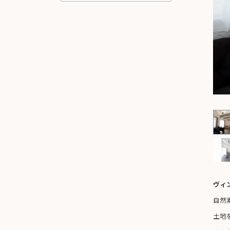
ヴィ
自然
土地