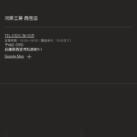
河原工房 西宮店
TEL:0120-36-1031
営業時間：10:00～18:00（電話受付：15:00まで）
〒662-0912
兵庫県西宮市松原町9-1
Google Map