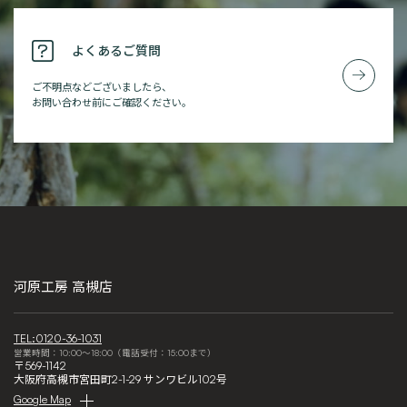
よくあるご質問
ご不明点などございましたら、
お問い合わせ前にご確認ください。
河原工房 高槻店
TEL:0120-36-1031
営業時間：10:00～18:00（電話受付：15:00まで）
〒569-1142
大阪府高槻市宮田町2-1-29 サンワビル102号
Google Map