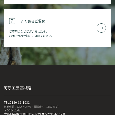
よくあるご質問
ご不明点などございましたら、
お問い合わせ前にご確認ください。
河原工房 高槻店
TEL:0120-36-1031
営業時間：10:00～18:00（電話受付：15:00まで）
〒569-1142
大阪府高槻市宮田町2-1-29 サンワビル102号