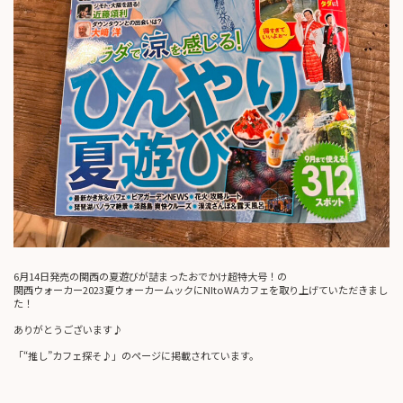
6月14日発売の関西の夏遊びが詰まったおでかけ超特大号！の
関西ウォーカー2023夏ウォーカームックにNItoWAカフェを取り上げていただきまし
た！
ありがとうございます♪
「“推し”カフェ探そ♪」のページに掲載されています。