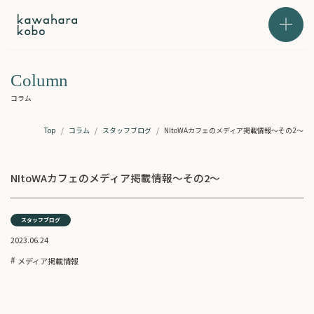
本文までスキップする
メニュ
Column
コラム
Top
コラム
スタッフブログ
NItoWAカフェのメディア掲載情報～その2～
NItoWAカフェのメディア掲載情報～その2～
スタッフブログ
2023.06.24
メディア掲載情報