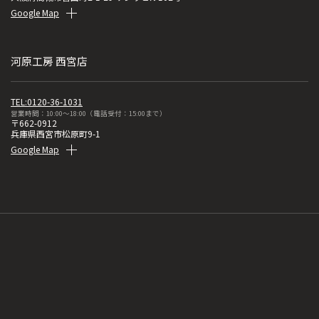
Google Map
河原工房 西宮店
TEL:0120-36-1031
営業時間：10:00～18:00（電話受付：15:00まで）
〒662-0912
兵庫県西宮市松原町9-1
Google Map