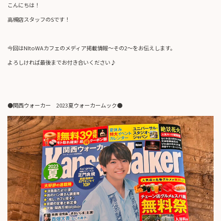
こんにちは！
高槻店スタッフのSです！
今回はNItoWAカフェのメディア掲載情報～その2～をお伝えします。
よろしければ最後までお付き合いください♪
●関西ウォーカー 2023夏ウォーカームック●