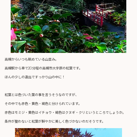
高槻からいつも眺めている山並み。
高槻駅から車で20分程の高槻市大字原の紅葉です。
ほんの少しの遠出ですっかり山の中に！
紅葉とは色づいた葉の事を言うそうなのですが、
その中でも赤色・黄色・褐色と分けられています。
赤色はモミジ・黄色はイチョウ・褐色はクヌギ・クリというところでしょうか。
条件が整わないと紅葉が鮮やかに美しく色づかないのだそうです。