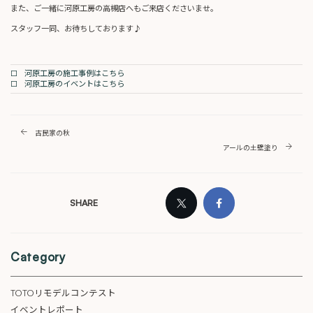
また、ご一緒に河原工房の高槻店へもご来店くださいませ。
スタッフ一同、お待ちしております♪
□ 河原工房の施工事例はこちら
□ 河原工房のイベントはこちら
古民家の秋
アールの土壁塗り
SHARE
Category
TOTOリモデルコンテスト
イベントレポート