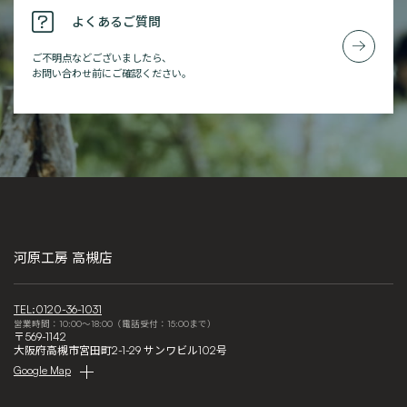
よくあるご質問
ご不明点などございましたら、
お問い合わせ前にご確認ください。
河原工房 高槻店
TEL:0120-36-1031
営業時間：10:00～18:00（電話受付：15:00まで）
〒569-1142
大阪府高槻市宮田町2-1-29 サンワビル102号
Google Map