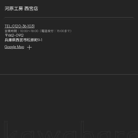
河原工房 西宮店
TEL:0120-36-1031
営業時間：10:00～18:00（電話受付：15:00まで）
〒662-0912
兵庫県西宮市松原町9-1
Google Map