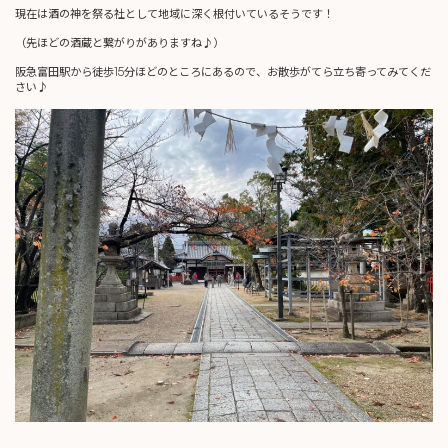
現在は酒の神を祭る社として地域に深く根付いているそうです！
（先ほどの酒蔵と繋がりがありますね♪）
阪急富田駅から徒歩15分ほどのところにあるので、お散歩がてら立ち寄ってみてくだ
さい♪