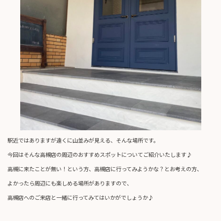
駅近ではありますが遠くに山並みが見える、そんな場所です。
今回はそんな高槻店の周辺のおすすめスポットについてご紹介いたします♪
高槻に来たことが無い！という方、高槻店に行ってみようかな？とお考えの方、
よかったら周辺にも楽しめる場所がありますので、
高槻店へのご来店と一緒に行ってみてはいかがでしょうか♪