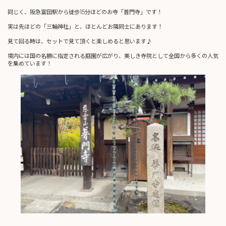
同じく、阪急富田駅から徒歩15分ほどのお寺「普門寺」です！
実は先ほどの「三輪神社」と、ほとんどお隣同士にあります！
見て回る時は、セットで見て頂くと楽しめると思います♪
境内には国の名勝に指定される庭園が広がり、美しき寺院として全国から多くの人気
を集めています！