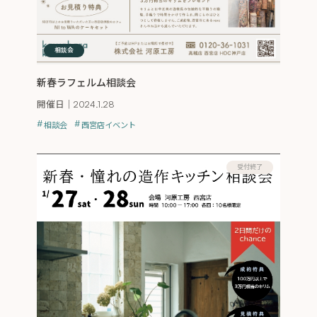
相談会
新春ラフェルム相談会
開催日｜
2024.1.28
相談会
西宮店イベント
受付終了