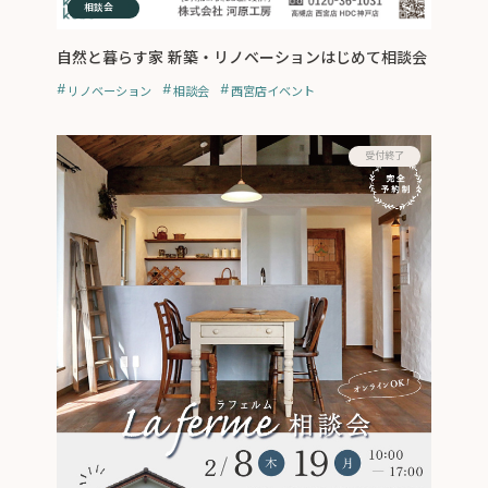
イベント
相談会
自然と暮らす家 新築・リノベーションはじめて相談会
リノベーション
相談会
西宮店イベント
受付終了