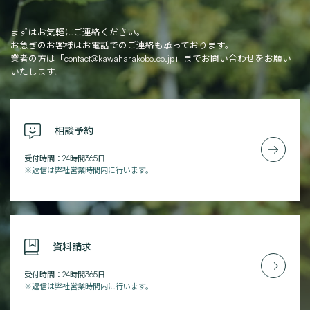
まずはお気軽にご連絡ください。
お急ぎのお客様はお電話でのご連絡も承っております。
業者の方は「
contact@kawaharakobo.co.jp
」までお問い合わせをお願い
いたします。
相談予約
受付時間：24時間365日
※返信は弊社営業時間内に行います。
資料請求
受付時間：24時間365日
※返信は弊社営業時間内に行います。