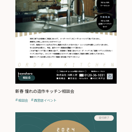
相談会
新春 憧れの造作キッチン相談会
相談会
西宮店イベント
受付終了