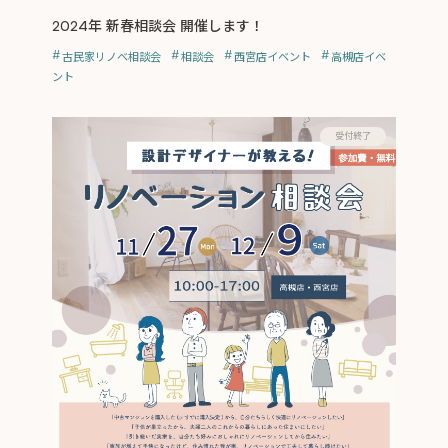
2024年 新春相談会 開催します！
古民家リノベ相談会
相談会
西宮店イベント
高槻店イベ
ント
受付終了