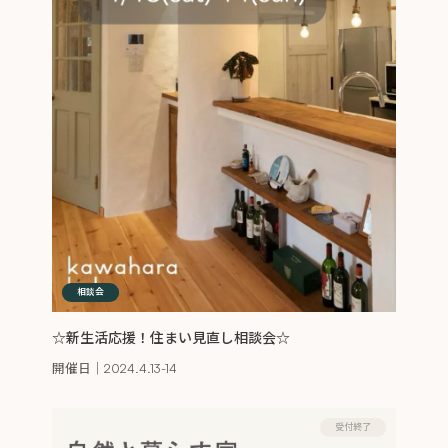
相談会
☆新生活応援！住まい見直し相談会☆
開催日｜
2024.4.13-14
受付終了