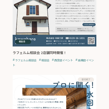
イベント
相談会
ラフェルム相談会 2店舗同時開催！
ラフェルム相談会
相談会
西宮店イベント
高槻店イベン
ト
受付終了