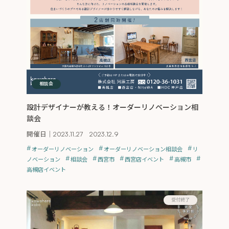
相談会
設計デザイナーが教える！オーダーリノベーション相
談会
開催日｜
2023.11.27 2023.12.9
オーダーリノベーション
オーダーリノベーション相談会
リ
ノベーション
相談会
西宮市
西宮店イベント
高槻市
高槻店イベント
受付終了