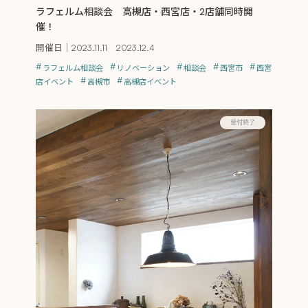
ラフェルム相談会 高槻店・西宮店・2店舗同時開
催！
開催日｜
2023.11.11 2023.12.4
ラフェルム相談会
リノベーション
相談会
西宮市
西宮
店イベント
高槻市
高槻店イベント
受付終了