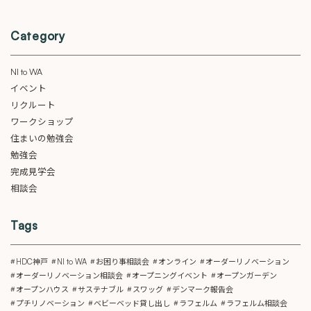
Category
NI to WA
イベント
リクルート
ワークショップ
住まいの勉強会
勉強会
完成見学会
相談会
Tags
HDC神戸
NI to WA
お困り事相談会
オンライン
オーダーリノベーション
オーダーリノベーション相談会
オープニングイベント
オープンガーデン
オープンハウス
サステナブル
スワッグ
デンマーク報告会
プチリノベーション
ベビーベッド貸し出し
ラフェルム
ラフェルム相談会